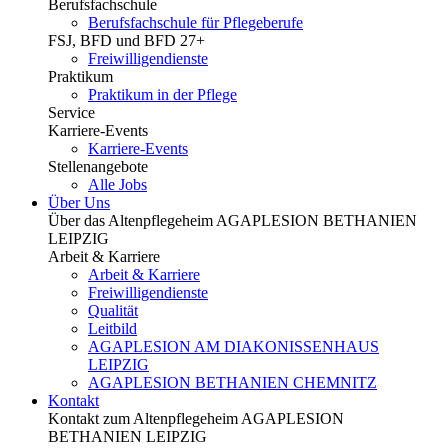
Berufsfachschule
Berufsfachschule für Pflegeberufe
FSJ, BFD und BFD 27+
Freiwilligendienste
Praktikum
Praktikum in der Pflege
Service
Karriere-Events
Karriere-Events
Stellenangebote
Alle Jobs
Über Uns
Über das Altenpflegeheim AGAPLESION BETHANIEN
LEIPZIG
Arbeit & Karriere
Arbeit & Karriere
Freiwilligendienste
Qualität
Leitbild
AGAPLESION AM DIAKONISSENHAUS
LEIPZIG
AGAPLESION BETHANIEN CHEMNITZ
Kontakt
Kontakt zum Altenpflegeheim AGAPLESION
BETHANIEN LEIPZIG