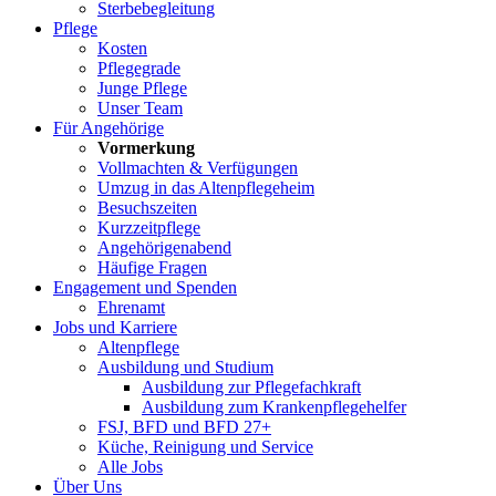
Sterbebegleitung
Pflege
Kosten
Pflegegrade
Junge Pflege
Unser Team
Für Angehörige
Vormerkung
Vollmachten & Verfügungen
Umzug in das Altenpflegeheim
Besuchszeiten
Kurzzeitpflege
Angehörigenabend
Häufige Fragen
Engagement und Spenden
Ehrenamt
Jobs und Karriere
Altenpflege
Ausbildung und Studium
Ausbildung zur Pflegefachkraft
Ausbildung zum Krankenpflegehelfer
FSJ, BFD und BFD 27+
Küche, Reinigung und Service
Alle Jobs
Über Uns