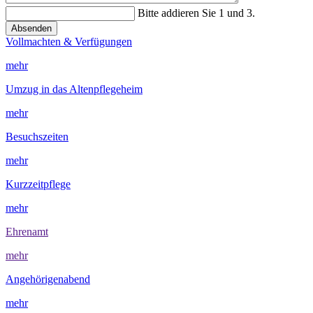
Bitte addieren Sie 1 und 3.
Absenden
Vollmachten & Verfügungen
mehr
Umzug in das Altenpflegeheim
mehr
Besuchszeiten
mehr
Kurzzeitpflege
mehr
Ehrenamt
mehr
Angehörigenabend
mehr