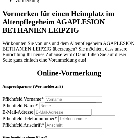
Vormerkung
Vormerken für einen Heimplatz im
Altenpflegeheim AGAPLESION
BETHANIEN LEIPZIG
Wir konnten Sie von uns und dem Altenpflegeheim AGAPLESION
BETHANIEN LEIPZIG überzeugen? Sie möchten, dass unsere
Einrichtung Ihr neues Zuhause wird? Dann füllen Sie auf dieser
Seite ganz einfach eine Voranmeldung aus!
Online-Vormerkung
Ansprechpartner (Wer meldet an?)
Pflichtfeld
Vorname
*
Pflichtfeld
Name
*
E-Mail-Adresse
Pflichtfeld
Telefonnummer
*
Pflichtfeld
Anschrift
*
Wer benötigt einen Platz?