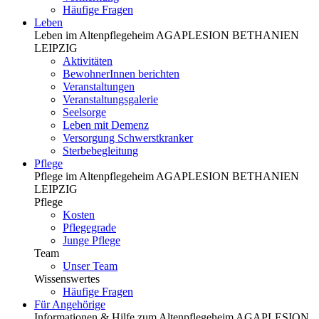
Häufige Fragen
Leben
Leben im Altenpflegeheim AGAPLESION BETHANIEN
LEIPZIG
Aktivitäten
BewohnerInnen berichten
Veranstaltungen
Veranstaltungsgalerie
Seelsorge
Leben mit Demenz
Versorgung Schwerstkranker
Sterbebegleitung
Pflege
Pflege im Altenpflegeheim AGAPLESION BETHANIEN
LEIPZIG
Pflege
Kosten
Pflegegrade
Junge Pflege
Team
Unser Team
Wissenswertes
Häufige Fragen
Für Angehörige
Informationen & Hilfe zum Altenpflegeheim AGAPLESION