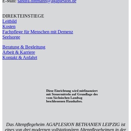
E-Mail:
sandra.dittmann@agaplesion.de
DIREKTEINSTIEGE
Leitbild
Kosten
Fachpflege für Menschen mit Demenz
Seelsorge
Beratung & Begleitung
Arbeit & Karriere
Kontakt & Anfahrt
Diese Einrichtung wird mitfinanziert
mit Steuermitteln auf Grundlage des
vom Sächsischen Landtag
beschlossenen Haushaltes.
Das Altenpflegeheim AGAPLESION BETHANIEN LEIPZIG ist
eines von drei modernen vollstationären Altenpflegeheimen in der