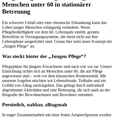
Menschen unter 60 in stationärer
Betreuung
Ein schwerer Unfall oder eine chronische Erkrankung kann das
Leben junger Menschen schlagartig verändern. Wenn
Pflegebedürftigkeit vor dem 60. Lebensjahr eintritt, geraten
Betroffene in Versorgungssysteme, die meist nicht auf ihre
Lebensphase ausgerichtet sind. Genau hier setzt unser Konzept der
„Jungen Pflege“ an.
Was steckt hinter der „Jungen Pflege“?
Pflegeplätze für jüngere Erwachsene sind nach wie vor rar. Unsere
Einrichtung richtet sich an Menschen unter 60, die auf Pflege
angewiesen sind – weit vor dem klassischen Renteneintritt. Mit
unserem Angebot möchten wir Lebensfreude, Teilhabe und ein
Gefühl von Alltag zurückgeben. Das gelingt durch individuell
abgestimmte Aktivitäten und eine Betreuung, die sich stark an der
Biografie der Bewohnerinnen und Bewohner orientiert.
Persönlich, nahbar, alltagsnah
In enger Zusammenarbeit mit einer festen Ansprechperson werden