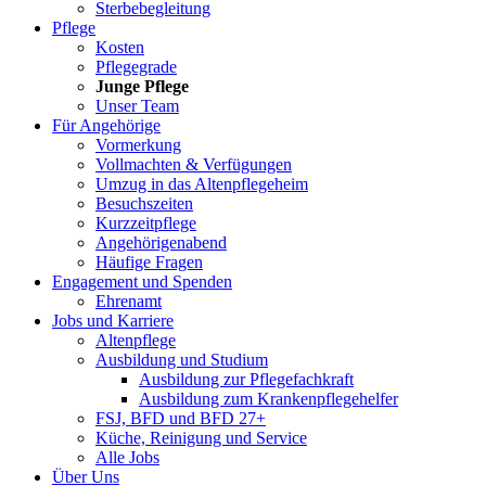
Sterbebegleitung
Pflege
Kosten
Pflegegrade
Junge Pflege
Unser Team
Für Angehörige
Vormerkung
Vollmachten & Verfügungen
Umzug in das Altenpflegeheim
Besuchszeiten
Kurzzeitpflege
Angehörigenabend
Häufige Fragen
Engagement und Spenden
Ehrenamt
Jobs und Karriere
Altenpflege
Ausbildung und Studium
Ausbildung zur Pflegefachkraft
Ausbildung zum Krankenpflegehelfer
FSJ, BFD und BFD 27+
Küche, Reinigung und Service
Alle Jobs
Über Uns