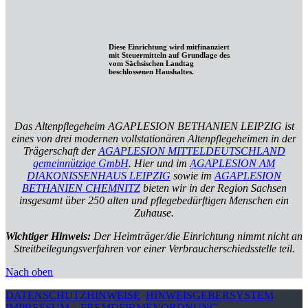
Diese Einrichtung wird mitfinanziert
mit Steuermitteln auf Grundlage des
vom Sächsischen Landtag
beschlossenen Haushaltes.
Das Altenpflegeheim AGAPLESION BETHANIEN LEIPZIG ist
eines von drei modernen vollstationären Altenpflegeheimen in der
Trägerschaft der
AGAPLESION MITTELDEUTSCHLAND
gemeinnützige GmbH
. Hier und im
AGAPLESION AM
DIAKONISSENHAUS LEIPZIG
sowie im
AGAPLESION
BETHANIEN CHEMNITZ
bieten wir in der Region Sachsen
insgesamt über 250 alten und pflegebedürftigen Menschen ein
Zuhause.
Wichtiger Hinweis:
Der Heimträger/die Einrichtung nimmt nicht an
Streitbeilegungsverfahren vor einer Verbraucherschiedsstelle teil.
Nach oben
DATENSCHUTZHINWEISE
HINWEISGEBERSYSTEM
IMPRESSUM
FREMDFIRMENORDNUNG