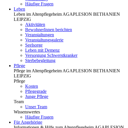
Häufige Fragen
Leben
Leben im Altenpflegeheim AGAPLESION BETHANIEN
LEIPZIG
Aktivitäten
BewohnerInnen berichten
Veranstaltungen
Veranstaltungsgalerie
Seelsorge
Leben mit Demenz
Versorgung Schwerstkranker
Sterbebegleitung
Pflege
Pflege im Altenpflegeheim AGAPLESION BETHANIEN
LEIPZIG
Pflege
Kosten
Pflegegrade
Junge Pflege
Team
Unser Team
Wissenswertes
Häufige Fragen
Für Angehörige
Informationen & Hilfe zum Altenpflegeheim AGAPLESION