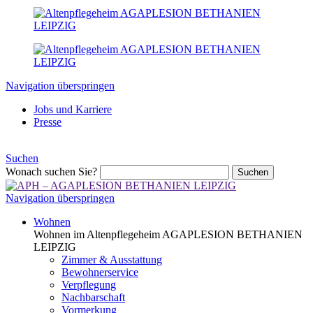
Navigation überspringen
Jobs und Karriere
Presse
Suchen
Wonach suchen Sie?
Suchen
Navigation überspringen
Wohnen
Wohnen im Altenpflegeheim AGAPLESION BETHANIEN
LEIPZIG
Zimmer & Ausstattung
Bewohnerservice
Verpflegung
Nachbarschaft
Vormerkung