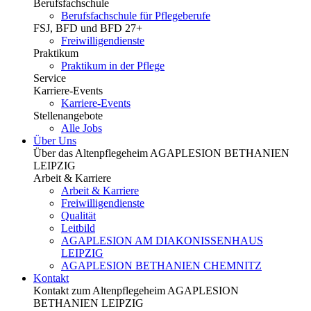
Berufsfachschule
Berufsfachschule für Pflegeberufe
FSJ, BFD und BFD 27+
Freiwilligendienste
Praktikum
Praktikum in der Pflege
Service
Karriere-Events
Karriere-Events
Stellenangebote
Alle Jobs
Über Uns
Über das Altenpflegeheim AGAPLESION BETHANIEN
LEIPZIG
Arbeit & Karriere
Arbeit & Karriere
Freiwilligendienste
Qualität
Leitbild
AGAPLESION AM DIAKONISSENHAUS
LEIPZIG
AGAPLESION BETHANIEN CHEMNITZ
Kontakt
Kontakt zum Altenpflegeheim AGAPLESION
BETHANIEN LEIPZIG