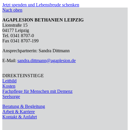
Jetzt spenden und Lebensfreude schenken
Nach oben
AGAPLESION BETHANIEN LEIPZIG
Lionstraße 15
04177 Leipzig
Tel. 0341 8707-0
Fax 0341 8707-199
Ansprechpartnerin: Sandra Dittmann
E-Mail:
sandra.dittmann@agaplesion.de
DIREKTEINSTIEGE
Leitbild
Kosten
Fachpflege für Menschen mit Demenz
Seelsorge
Beratung & Begleitung
Arbeit & Karriere
Kontakt & Anfahrt